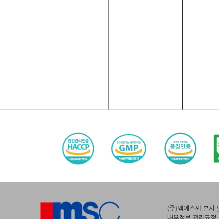
(주)엠에스씨 본사 및 
내부정보 관리규정