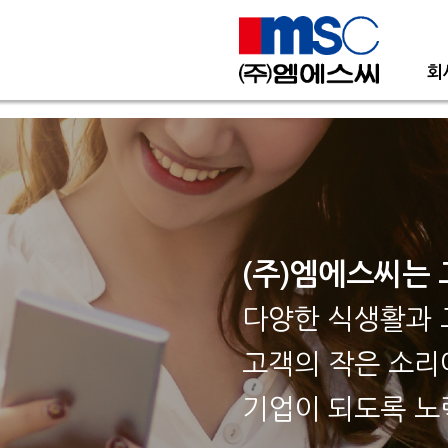
회
(주)엠에스씨는 
다양한 식생활과 
고객의 작은 소리
기업이 되도록 노