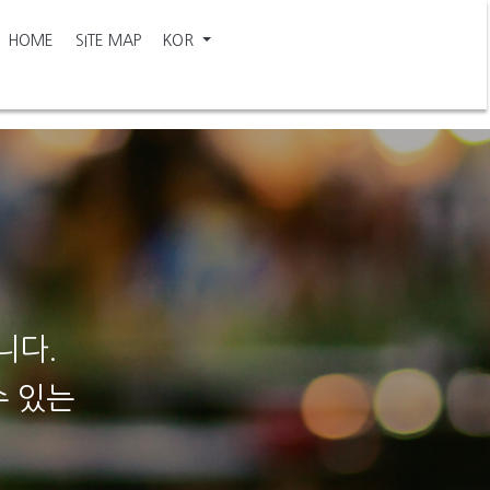
HOME
SITE MAP
KOR
니다.
수 있는